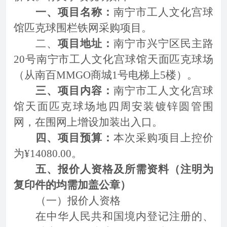
一、项目名称：
南宁市工人文化宫球
馆匹克球围栏铁网采购项目。
二、
项目地址：
南宁市兴宁区民主路
20号南宁市工人文化宫球馆天面匹克球场
（从南百MMGO商城1号电梯上5楼）。
三、项目内容：
南宁市工人
文化宫球
馆天面匹克球场地四周安装镀锌圆管围
网，在围网上增设加装出入口。
四、项目预算：
本次采购项目上控价
为¥
14080
.00。
五、报价人资格及所需资料（注明为
复印件的均需加盖公章）
（一）报价人资格
在中华人民共和国境内登记注册的、