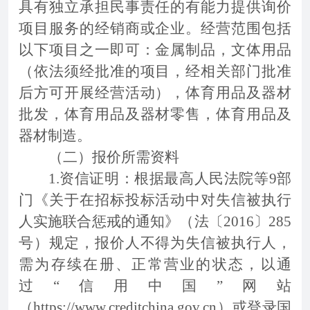
具有独立承担民事责任的有能力提供询价
项目服务的经销商或企业。经营范围包括
以下项目之一即可：金属制品，文体用品
（依法须经批准的项目，经相关部门批准
后方可开展经营活动），体育用品及器材
批发，体育用品及器材零售，体育用品及
器材制造。
（二）报价所需资料
1.资信证明：根据最高人民法院等9部
门《关于在招标投标活动中对失信被执行
人实施联合惩戒的通知》（法〔2016〕285
号）规定，报价人不得为失信被执行人，
需为存续在册、正常营业的状态，以通
过“信用中国”网站
（https://www.creditchina.gov.cn）或登录国