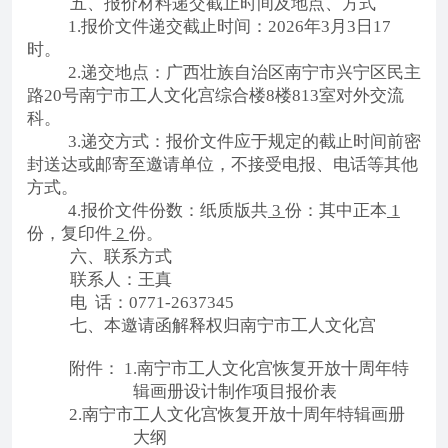
五、报价材料递交截止时间及地点、方式
1.报价文件递交截止时间：2026年3月3
日
17
时。
2.
递交地点：广西壮族自治区南宁市兴宁区民主
路
20号南宁市工人文化宫综合楼8楼813室对外交流
科。
3.递交方式：报价文件应于规定的截止时间前密
封送达或邮寄至邀请单位，不接受电报、电话等其他
方式。
4.报价文件份数：纸质版共
3
份：其中正本
1
份，复印件
2
份。
六、联系方式
联系人：王真
电
话：
0771-2637345
七、本邀请函解释权归南宁市工人文化宫
附件：
1.
南宁市工人文化宫恢复开放十周年特
辑画册设计制作项目报价表
2.南宁市工人文化宫恢复开放十周年特辑画册
大纲