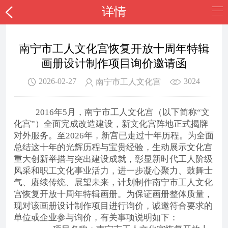
详情
南宁市工人文化宫恢复开放十周年特辑
画册设计制作项目询价邀请函
2026-02-27
3024
南宁市工人文化宫
2016年5月，南宁市工人文化宫（以下简称“文
化宫”）全面完成改造建设，新文化宫阵地正式揭牌
对外服务。至2026年，新宫已走过十年历程。为全面
总结这十年的光辉历程与宝贵经验，生动展示文化宫
重大创新举措与突出建设成就，彰显新时代工人阶级
风采和职工文化事业活力，进一步凝心聚力、鼓舞士
气、赓续传统、展望未来，计划制作南宁市工人文化
宫恢复开放十周年特辑画册。为保证画册整体质量，
现对该画册设计制作项目进行询价，诚邀符合要求的
单位或企业参与询价，有关事项说明如下：