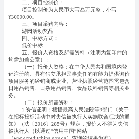
二、项目控制价：
项目控制价为
人民币大写叁万元整，小写
¥30000.00。
三、项目采购内容：
游园活动奖品
四、中标方式：
低价中标
五、报价人资格及所需资料（注明为复印件的
均需加盖公章）：
（一）报价人资格：
在中华人民共和国境内登
记注册的、具有独立承担民事责任的有能力提供询价
项目服务的经销商或企业。营业执照经营范围需包含
日用品销售、日杂用品销售、食品饮料销售等相关业
务。
（二）报价所需资料：
1.资信证明：根据最高人民法院等9部门《关于
在招标投标活动中对失信被执行人实施联合惩戒的通
知》（法〔2016〕285号）规定，报价人不得为失信
被执行人（以通过“信用中国”网站
（www.creditchina.gov.cn）查询的结果为准）。