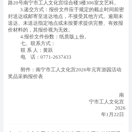
路
20号南宁市工人文化宫综合楼3楼306室文艺科。
3.递交方式：报价文件应于规定的截止时间前密
封送达或邮寄至送达地点，不接受其他方式。逾期未
送达、未送达指定地点或未按要求提供完整、有效报
价材料的，其报价视为无效。
4.报价文件份数：纸质版
1
份。
七、联系方式：
联
系
人：
黄跃
电
话：
0771-2637433
附件：
南宁市工人文化宫
2026年元宵游园活动
奖品采购
报价表
南
宁市工人文化宫
2026
年1月22日