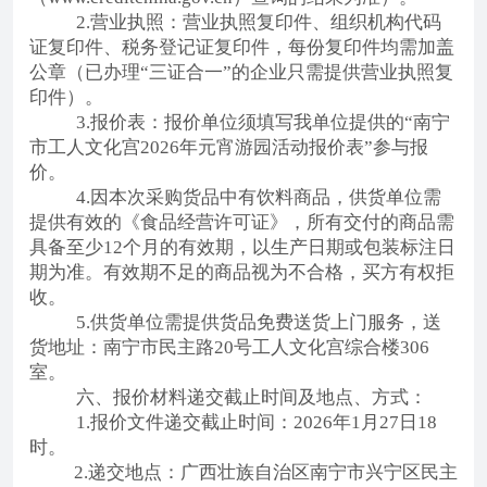
2.营业执照：营业执照复印件、组织机构代码
证复印件、税务登记证复印件，每份复印件均需加盖
公章（已办理“三证合一”的企业只需提供营业执照复
印件）。
3.报价表：报价单位须填写我单位提供的“
南宁
市工人文化宫
2026年元宵游园活动
报价表
”参与报
价。
4.因本次采购货品中有饮料商品，供货单位需
提供有效的《食品经营许可证》，所有交付的商品需
具备至少12个月的有效期，以生产日期或包装标注日
期为准。有效期不足的商品视为不合格，买方有权拒
收。
5.供货单位需提供货品免费送货上门服务，送
货地址：南宁市民主路20号工人文化宫综合楼306
室。
六、报价材料递交截止时间及地点、方式：
1.报价文件递交
截止时间：
2026年1月27日18
时。
2.
递交地点：广西壮族自治区南宁市兴宁区民主