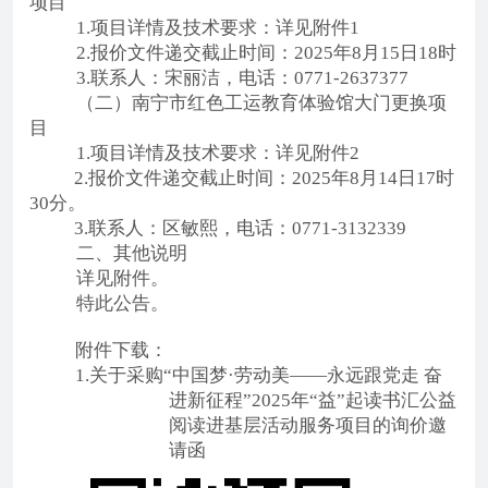
项目
1.项目详情及技术要求：
详见附件
1
2.报价文件递交截止时间：2025年8月15日18时
3.
联系人：
宋丽洁，电话：
0771-2637377
（二）南宁市红色工运教育体验馆大门更换项
目
1.项目详情及技术要求：
详见附件
2
2.报价文件递交截止时
间：
2025年8月14日17时
30分。
3.联系人：区敏熙，电话：0771-3132339
二、其他说明
详见附件。
特此公告。
附件下载：
1.关于采购“中国梦·劳动美——永远跟党走 奋
进新征程”2025年“益”起读书汇公益
阅读进基层活动服务项目的询价邀
请函