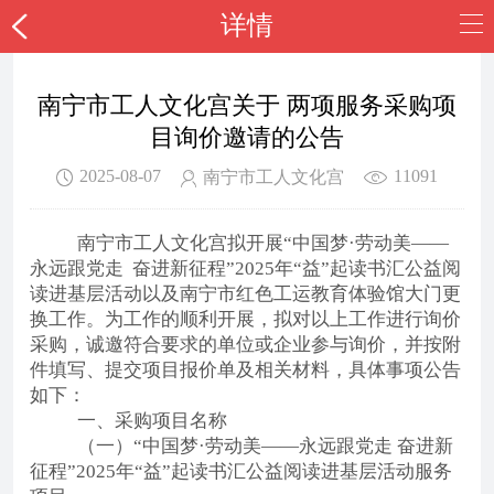
详情
南宁市工人文化宫关于 两项服务采购项
目询价邀请的公告
2025-08-07
11091
南宁市工人文化宫
南宁市工人文化宫拟开展
“中国梦·
劳动美
——
永远跟党走 奋进新征程”2025年“益”起读书汇公益阅
读进基层活动
以及南宁市红色工运教育体验馆大门更
换工作。为工作的顺利开展，拟对以上工作进行询价
采购，诚邀符合要求的单位或企业参与询价，并按附
件填写、提交项目报价单及相关材料，具体事项公告
如下：
一、采购项目名称
（一）“中国梦·劳动美——永远跟党走 奋进新
征程”2025年“益”起读书汇公益阅读进基层活动服务