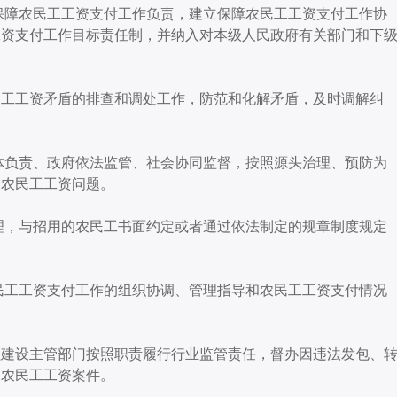
保障农民工工资支付工作负责，建立保障农民工工资支付工作协
工资支付工作目标责任制，并纳入对本级人民政府有关部门和下
民工工资矛盾的排查和调处工作，防范和化解矛盾，及时调解纠
体负责、政府依法监管、社会协同监督，按照源头治理、预防为
欠农民工工资问题。
理，与招用的农民工书面约定或者通过依法制定的规章制度规定
民工工资支付工作的组织协调、管理指导和农民工工资支付情况
程建设主管部门按照职责履行行业监管责任，督办因违法发包、
欠农民工工资案件。