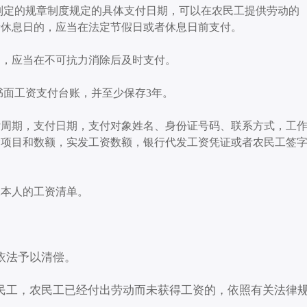
制定的规章制度规定的具体支付日期，可以在农民工提供劳动的
者休息日的，应当在法定节假日或者休息日前支付。
的，应当在不可抗力消除后及时支付。
书面工资支付台账，并至少保存3年。
付周期，支付日期，支付对象姓名、身份证号码、联系方式，工
除项目和数额，实发工资数额，银行代发工资凭证或者农民工签
工本人的工资清单。
依法予以清偿。
民工，农民工已经付出劳动而未获得工资的，依照有关法律