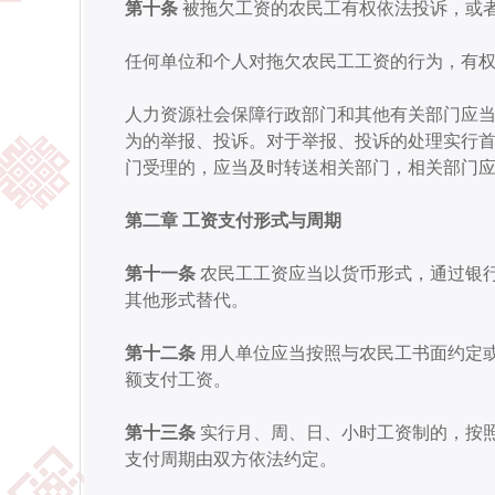
第十条
被拖欠工资的农民工有权依法投诉，或
任何单位和个人对拖欠农民工工资的行为，有
人力资源社会保障行政部门和其他有关部门应
为的举报、投诉。
对于举报、投诉的处理实行
门受理的，应当及时转送相关部门，相关部门
第二章 工资支付形式与周期
第十一条
农民工工资应当以货币形式，通过银
其他形式替代。
第十二条
用人单位应当按照与农民工书面约定
额支付工资。
第十三条
实行月、周、日、小时工资制的，按
支付周期由双方依法约定。