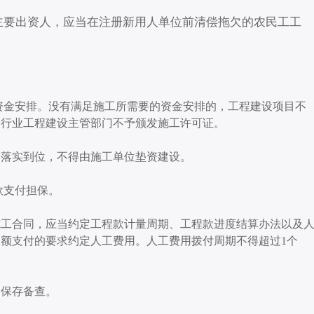
主要出资人，应当在注册新用人单位前清偿拖欠的农民工工
资金安排。没有满足施工所需要的资金安排的，工程建设项目不
关行业工程建设主管部门不予颁发施工许可证。
定落实到位，不得由施工单位垫资建设。
款支付担保。
施工合同，应当约定工程款计量周期、工程款进度结算办法以及
额支付的要求约定人工费用。人工费用拨付周期不得超过1个
同保存备查。