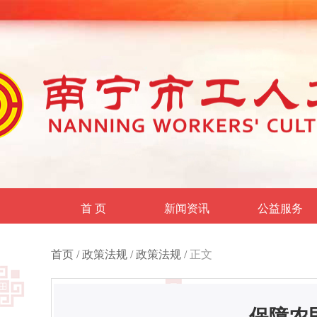
首 页
新闻资讯
公益服务
首页
/
政策法规
/
政策法规
/
正文
保障农