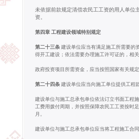
未依据前款规定清偿农民工工资的用人单位
资。
第四章 工程建设领域特别规定
第二十三条
建设单位应当有满足施工所需要的
得开工建设；依法需要办理施工许可证的，相
政府投资项目所需资金，应当按照国家有关规
第二十四条
建设单位应当向施工单位提供工程
建设单位与施工总承包单位依法订立书面工程
工费用拨付周期，并按照保障农民工工资按时足
月。
建设单位与施工总承包单位应当将工程施工合