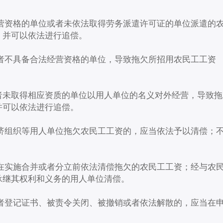
营资格的单位或者未依法取得劳务派遣许可证的单位派遣的
，并可以依法进行追偿。
者不具备合法经营资格的单位，导致拖欠所招用农民工工资
者未取得相应资质的单位以用人单位的名义对外经营，导致拖
并可以依法进行追偿。
济组织等用人单位拖欠农民工工资的，应当依法予以清偿；
在实施合并或者分立前依法清偿拖欠的农民工工资；经与农
承继其权利和义务的用人单位清偿。
者登记证书、被责令关闭、被撤销或者依法解散的，应当在