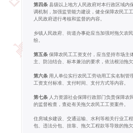
第四条
县级以上地方人民政府对本行政区域内
调机制，加强监管能力建设，健全保障农民工
人民政府进行考核和监督的内容。
乡镇人民政府、街道办事处应当加强对拖欠农
纷。
第五条
保障农民工工资支付，应当坚持市场主
主、防治结合、标本兼治的要求，依法根治拖
第六条
用人单位实行农民工劳动用工实名制管
工资支付标准、支付时间、支付方式等内容。
第七条
人力资源社会保障行政部门负责保障农
的监督检查，查处有关拖欠农民工工资案件。
住房城乡建设、交通运输、水利等相关行业工
包、违法分包、挂靠、拖欠工程款等导致的拖