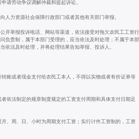
者申请劳动争议调解仲裁和提起诉讼。
权向人力资源社会保障行政部门或者其他有关部门举报。
当公开举报投诉电话、网站等渠道，依法接受对拖欠农民工工资
首问负责制，属于本部门受理的，应当依法及时处理；
不属于本
应当依法及时处理，并将处理结果告知举报、投诉人。
行转账或者现金支付给农民工本人，不得以实物或者有价证券等
或者依法制定的规章制度规定的工资支付周期和具体支付日期足
照月、周、日、小时为周期支付工资；
实行计件工资制的，工资