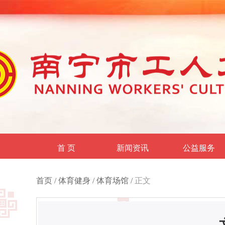
首 页
新闻资讯
公益服务
首页
/
体育健身
/
体育场馆
/
正文