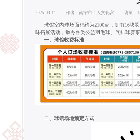
2025-03-11 作者：南宁市工人文化宫 访量：13
球馆室内球场面积约为
2100㎡，拥有1
味拓展活动，举办各类公益羽毛球、气排球赛
一、球馆收费标准
二、
球馆场地预定方式