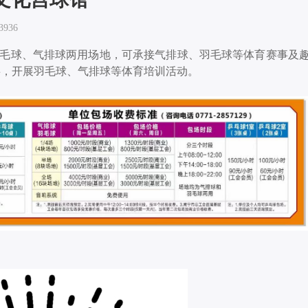
936
6块羽毛球、气排球两用场地，可承接气排球、羽毛球等体育赛事及
事，开展羽毛球、气排球等体育培训活动。