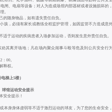
、电闸、电扇等设备；对人为造成场馆内部器材或者设施损坏的
处理。
自己的随身物品，如有遗失责任自负。
的小孩，必须有家长或教练全程监护管理，如因监管不力造成意
等不适于运动的疾病患者入场参加运动，否则发生意外责任自负。
权劝其离开场地；凡在场内聚众闹事斗殴等危及到公共安全行
22：00。
解释权。
号电梯上5楼）
球馆运动安全提示
本安全提示！
或本身身体虚弱等不适于激烈运动的球友，为了您的生命安全