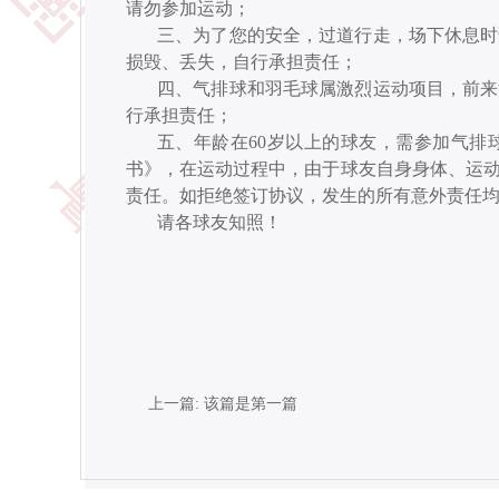
请勿参加运动；
三、为了您的安全，过道行走，场下休息时
损毁、丢失，自行承担责任；
四、气排球和羽毛球属激烈运动项目，前来
行承担责任；
五、年龄在
60岁以上的球友，需参加气
书》，在运动过程中，由于球友自身身体、运
责任。如拒绝签订协议，发生的所有意外责任
请各球友知照！
上一篇: 该篇是第一篇