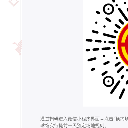
通过扫码进入微信小程序界面
→点击“预约
球馆实行提前一天预定场地规则。