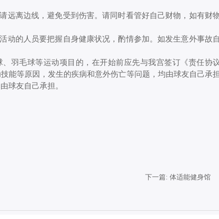
请远离边线，避免受到伤害。请同时看管好自己财物，如有财
活动的人员要把握自身健康状况，酌情参加。如发生意外事故
排球、羽毛球等运动项目的，在开始前应先与我宫签订《责任协
动技能等原因，发生的疾病和意外伤亡等问题，均由球友自己承
均由球友自己承担。
下一篇: 体适能健身馆